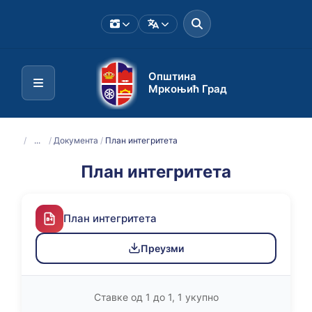
Општина
Мркоњић Град
/
...
/
Документа
/
План интегритета
План интегритета
План интегритета
Преузми
Ставке од 1 до 1, 1 укупно