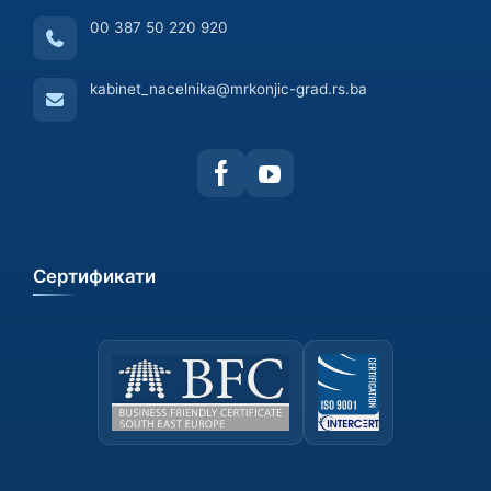
00 387 50 220 920
kabinet_nacelnika@mrkonjic-grad.rs.ba
Сертификати