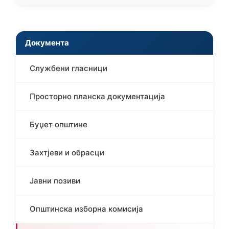
Документа
Службени гласници
Просторно планска документација
Буџет општине
Захтјеви и обрасци
Јавни позиви
Општинска изборна комисија