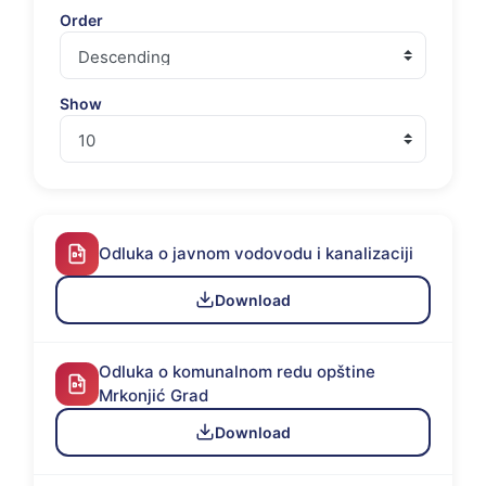
Order
Show
Odluka o javnom vodovodu i kanalizaciji
Download
Odluka o komunalnom redu opštine
Mrkonjić Grad
Download