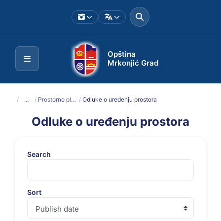
Opština
Mrkonjić Grad
/
...
/
Prostorno planska dokumentacija
/
Odluke o uređenju prostora
Odluke o uređenju prostora
Search
Sort