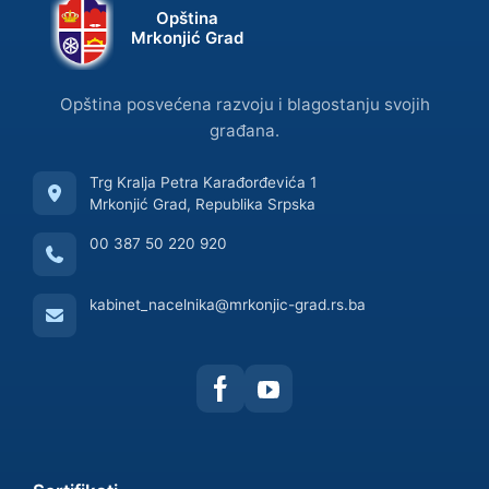
Opština
Mrkonjić Grad
Opština posvećena razvoju i blagostanju svojih
građana.
Trg Kralja Petra Karađorđevića 1
Mrkonjić Grad, Republika Srpska
00 387 50 220 920
kabinet_nacelnika@mrkonjic-grad.rs.ba