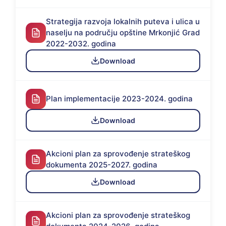
Strategija razvoja lokalnih puteva i ulica u
naselju na području opštine Mrkonjić Grad
2022-2032. godina
Download
Plan implementacije 2023-2024. godina
Download
Akcioni plan za sprovođenje strateškog
dokumenta 2025-2027. godina
Download
Akcioni plan za sprovođenje strateškog