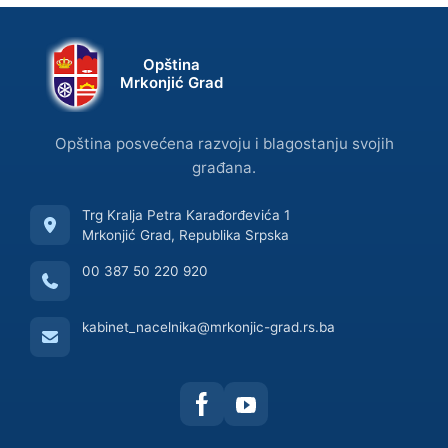
Opština
Mrkonjić Grad
Opština posvećena razvoju i blagostanju svojih
građana.
Trg Kralja Petra Karađorđevića 1
Mrkonjić Grad, Republika Srpska
00 387 50 220 920
kabinet_nacelnika@mrkonjic-grad.rs.ba