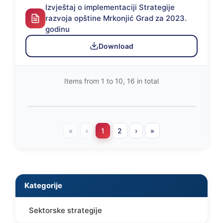
Izvještaj o implementaciji Strategije
razvoja opštine Mrkonjić Grad za 2023.
godinu
Download
Items from 1 to 10, 16 in total
«
‹
1
2
›
»
Kategorije
Sektorske strategije