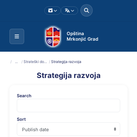
Opština
Mrkonjić Grad
/
...
/
Strateški dokumenti, programi i planovi
/
Strategija razvoja
Strategija razvoja
Search
Sort