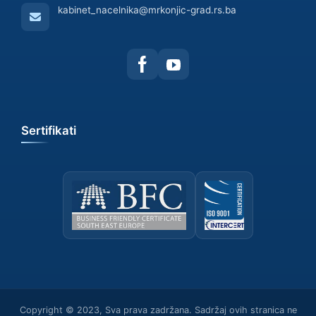
kabinet_nacelnika@mrkonjic-grad.rs.ba
Sertifikati
Copyright © 2023, Sva prava zadržana. Sadržaj ovih stranica ne