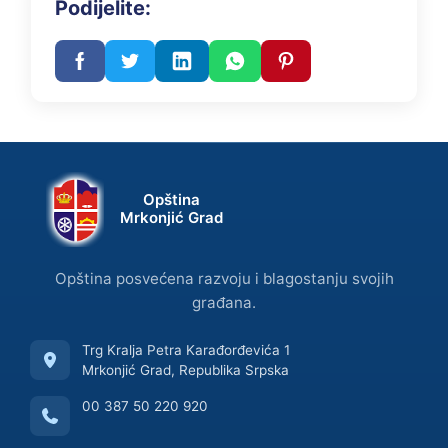
Podijelite:
Opština
Mrkonjić Grad
Opština posvećena razvoju i blagostanju svojih
građana.
Trg Kralja Petra Karađorđevića 1
Mrkonjić Grad, Republika Srpska
00 387 50 220 920