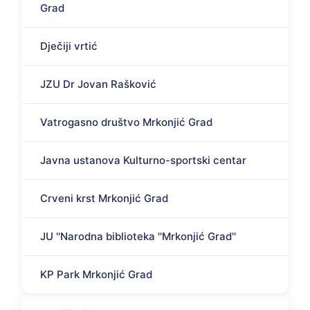
Grad
Dječiji vrtić
JZU Dr Jovan Rašković
Vatrogasno društvo Mrkonjić Grad
Javna ustanova Kulturno-sportski centar
Crveni krst Mrkonjić Grad
JU ''Narodna biblioteka ''Mrkonjić Grad''
KP Park Mrkonjić Grad