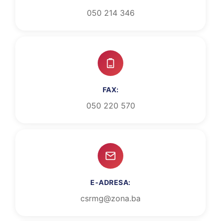
050 214 346
FAX:
050 220 570
E-ADRESA:
csrmg@zona.ba