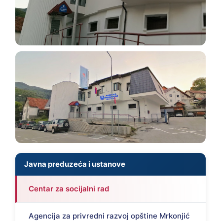
Javna preduzeća i ustanove
Centar za socijalni rad
Agencija za privredni razvoj opštine Mrkonjić