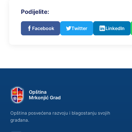
Podijelite:
Facebook
Twitter
LinkedIn
Opština
Mrkonjić Grad
Opština posvećena razvoju i blagostanju svojih
građana.