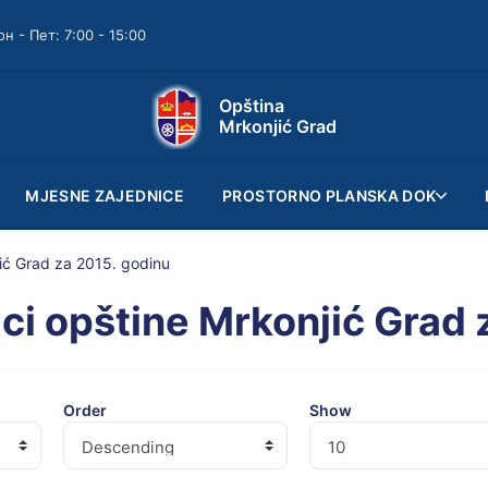
он - Пет: 7:00 - 15:00
Opština
Mrkonjić Grad
MJESNE ZAJEDNICE
PROSTORNO PLANSKA DOK
jić Grad za 2015. godinu
ici opštine Mrkonjić Grad 
Order
Show