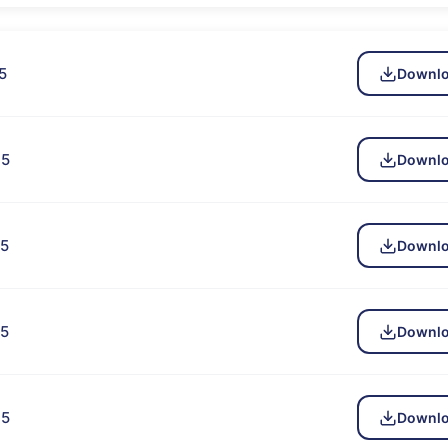
5
Downl
15
Downl
15
Downl
15
Downl
15
Downl