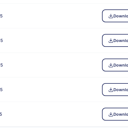
15
Downl
15
Downl
15
Downl
15
Downl
5
Downl