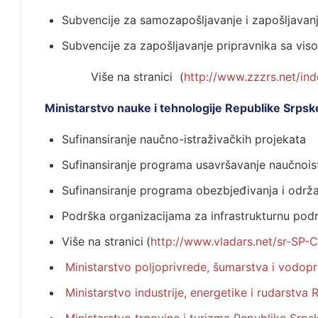
Subvencije za samozapošljavanje i zapošljavan
Subvencije za zapošljavanje pripravnika sa v
Više na stranici (
http://www.zzzrs.net/ind
Ministarstvo nauke i tehnologije Republike Srpsk
Sufinansiranje naučno-istraživačkih projekata
Sufinansiranje programa usavršavanje naučnois
Sufinansiranje programa obezbjeđivanja i održ
Podrška organizacijama za infrastrukturnu podr
Više na stranici
(
http://www.vladars.net/sr-SP-
Ministarstvo poljoprivrede, šumarstva i vodop
Ministarstvo industrije, energetike i rudarstva