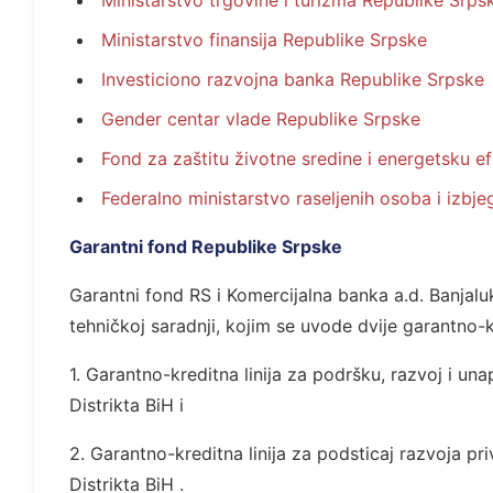
Ministarstvo trgovine i turizma Republike Srps
Ministarstvo finansija Republike Srpske
Investiciono razvojna banka Republike Srpske
Gender centar vlade Republike Srpske
Fond za zaštitu životne sredine i energetsku e
Federalno ministarstvo raseljenih osoba i izbje
Garantni fond Republike Srpske
Garantni fond RS i Komercijalna banka a.d. Banjal
tehničkoj saradnji, kojim se uvode dvije garantno-k
1. Garantno-kreditna linija za podršku, razvoj i u
Distrikta BiH i
2. Garantno-kreditna linija za podsticaj razvoja p
Distrikta BiH .