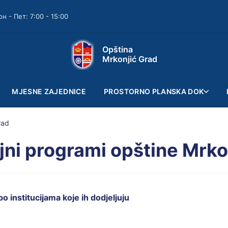
он - Пет: 7:00 - 15:00
Opština
Mrkonjić Grad
MJESNE ZAJEDNICE
PROSTORNO PLANSKA DOK
rad
jni programi opštine Mrko
po institucijama koje ih dodjeljuju