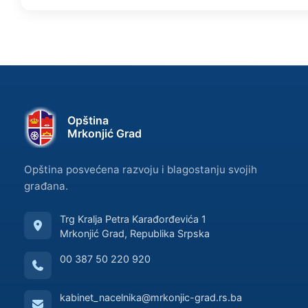
Opština
Mrkonjić Grad
Opština posvećena razvoju i blagostanju svojih
građana.
Trg Kralja Petra Karađorđevića 1
Mrkonjić Grad, Republika Srpska
00 387 50 220 920
kabinet_nacelnika@mrkonjic-grad.rs.ba