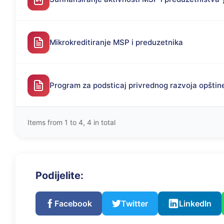
Mikrokreditiranje MSP i preduzetnika
Program za podsticaj privrednog razvoja opštin
Items from 1 to 4, 4 in total
Podijelite:
Facebook
Twitter
LinkedIn