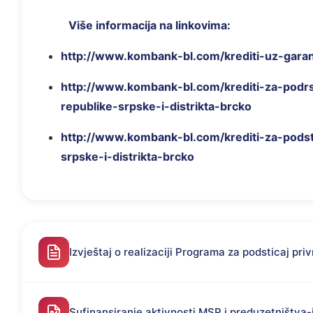
Više informacija na linkovima:
http://www.kombank-bl.com/krediti-uz-garan
http://www.kombank-bl.com/krediti-za-podrs
republike-srpske-i-distrikta-brcko
http://www.kombank-bl.com/krediti-za-podsti
srpske-i-distrikta-brcko
Izvještaj o realizaciji Programa za podsticaj pri
Sufinansiranje aktivnosti MSP i preduzetništva-