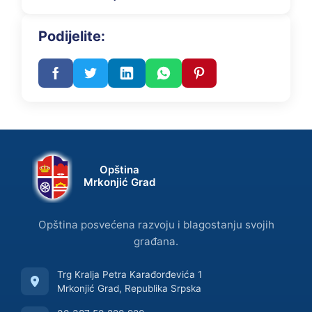
Podijelite:
Opština
Mrkonjić Grad
Opština posvećena razvoju i blagostanju svojih
građana.
Trg Kralja Petra Karađorđevića 1
Mrkonjić Grad, Republika Srpska