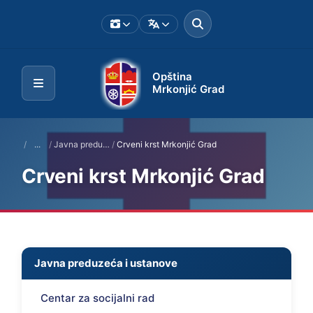
Opština
Mrkonjić Grad
/
...
/
Javna preduzeća i ustanove
/
Crveni krst Mrkonjić Grad
Crveni krst Mrkonjić Grad
Javna preduzeća i ustanove
Centar za socijalni rad