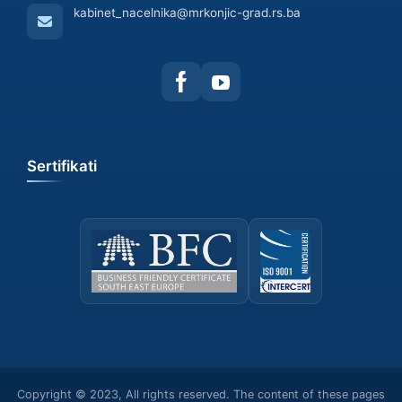
kabinet_nacelnika@mrkonjic-grad.rs.ba
Sertifikati
Copyright © 2023, All rights reserved. The content of these pages