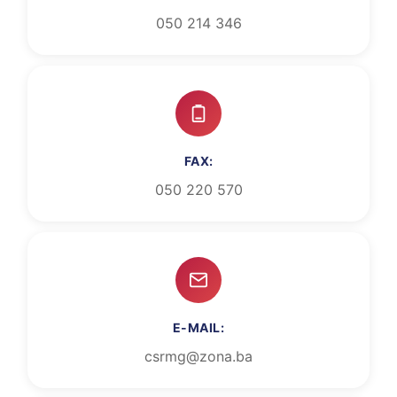
050 214 346
FAX:
050 220 570
E-MAIL:
csrmg@zona.ba