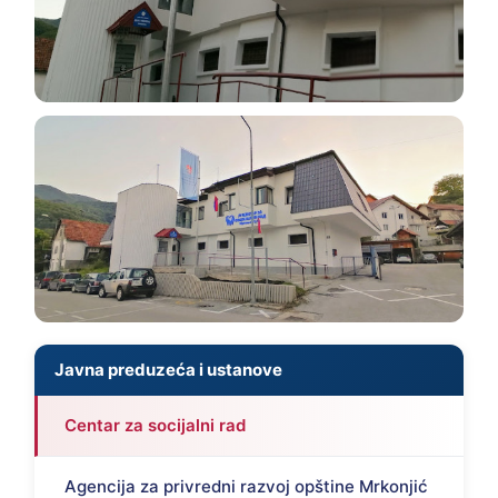
Javna preduzeća i ustanove
Centar za socijalni rad
Agencija za privredni razvoj opštine Mrkonjić