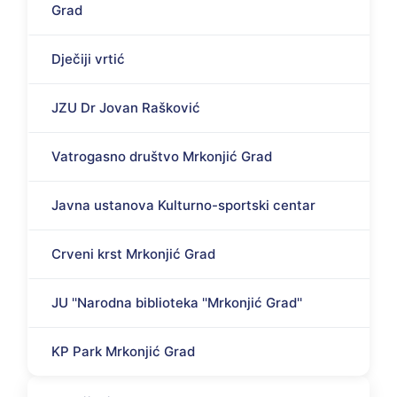
Grad
Dječiji vrtić
JZU Dr Jovan Rašković
Vatrogasno društvo Mrkonjić Grad
Javna ustanova Kulturno-sportski centar
Crveni krst Mrkonjić Grad
JU ''Narodna biblioteka ''Mrkonjić Grad''
KP Park Mrkonjić Grad