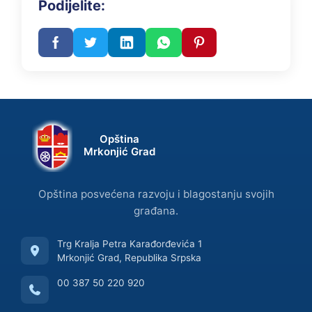
Podijelite:
Opština
Mrkonjić Grad
Opština posvećena razvoju i blagostanju svojih
građana.
Trg Kralja Petra Karađorđevića 1
Mrkonjić Grad, Republika Srpska
00 387 50 220 920