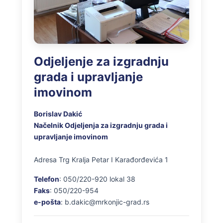
Odjeljenje za izgradnju
grada i upravljanje
imovinom
Borislav Dakić
Načelnik Odjeljenja za izgradnju grada i
upravljanje imovinom
Adresa Trg Kralja Petar I Karađorđevića 1
Telefon
: 050/220-920 lokal 38
Faks
: 050/220-954
e-pošta
: b.dakic@mrkonjic-grad.rs