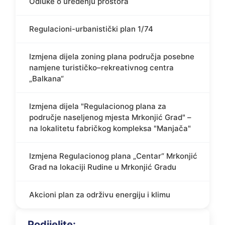
Odluke o uređenju prostora
Regulacioni-urbanistički plan 1/74
Izmjena dijela zoning plana područja posebne
namjene turističko–rekreativnog centra
„Balkana“
Izmjena dijela "Regulacionog plana za
područje naseljenog mjesta Mrkonjić Grad" –
na lokalitetu fabričkog kompleksa "Manjača"
Izmjena Regulacionog plana „Centar“ Mrkonjić
Grad na lokaciji Rudine u Mrkonjić Gradu
Akcioni plan za održivu energiju i klimu
Podijelite: