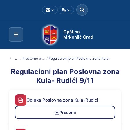
Opština
Mrkonjić Grad
/
...
/
Prostorno planska dokumentacija
/
Regulacioni plan Poslovna zona Kula- Rudići 9/11
Regulacioni plan Poslovna zona
Kula- Rudići 9/11
Odluka Poslovna zona Kula-Rudići
Preuzmi