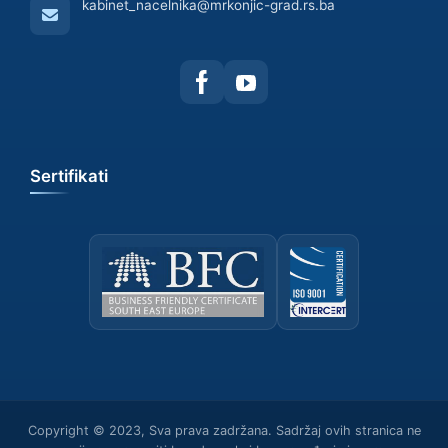
kabinet_nacelnika@mrkonjic-grad.rs.ba
Sertifikati
Copyright © 2023, Sva prava zadržana. Sadržaj ovih stranica ne