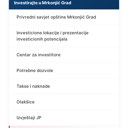
Investirajte u Mrkonjić Grad
Privredni savjet opštine Mrkonjić Grad
Investicione lokacije i prezentacije
investicionih potencijala
Centar za investitore
Potrebne dozvole
Takse i naknade
Olakšice
Izvještaji JP