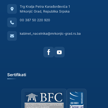
Trg Kralja Petra Karađorđevića 1
Mrkonjić Grad, Republika Srpska
00 387 50 220 920
kabinet_nacelnika@mrkonjic-grad.rs.ba
Sertifikati