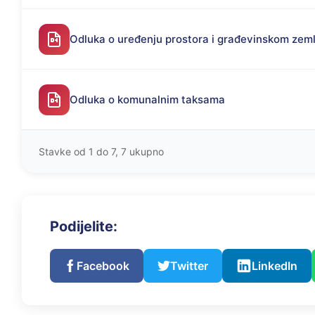
Odluka o uređenju prostora i građevinskom zeml
Odluka o komunalnim taksama
Stavke od 1 do 7, 7 ukupno
Podijelite:
Facebook
Twitter
LinkedIn