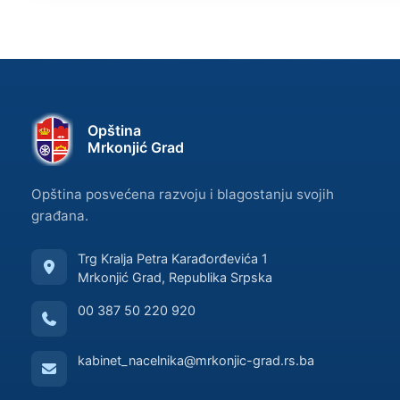
Opština
Mrkonjić Grad
Opština posvećena razvoju i blagostanju svojih
građana.
Trg Kralja Petra Karađorđevića 1
Mrkonjić Grad, Republika Srpska
00 387 50 220 920
kabinet_nacelnika@mrkonjic-grad.rs.ba