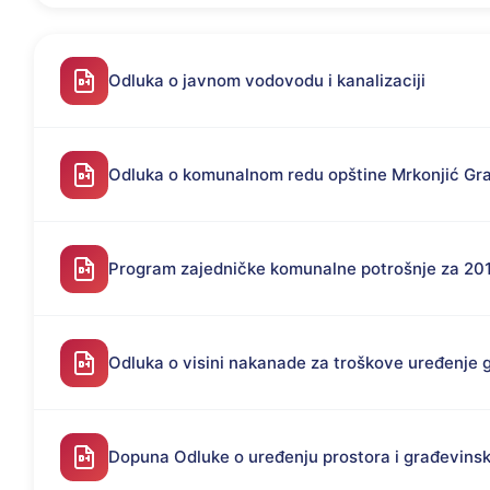
Odluka o javnom vodovodu i kanalizaciji
Odluka o komunalnom redu opštine Mrkonjić Gr
Program zajedničke komunalne potrošnje za 201
Odluka o visini nakanade za troškove uređenje 
Dopuna Odluke o uređenju prostora i građevins