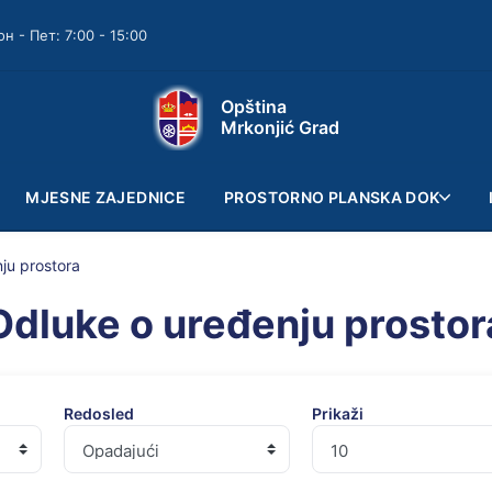
он - Пет: 7:00 - 15:00
Opština
Mrkonjić Grad
MJESNE ZAJEDNICE
PROSTORNO PLANSKA DOK
ju prostora
Odluke o uređenju prostor
Redosled
Prikaži