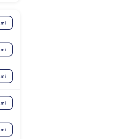
zmi
zmi
zmi
zmi
zmi