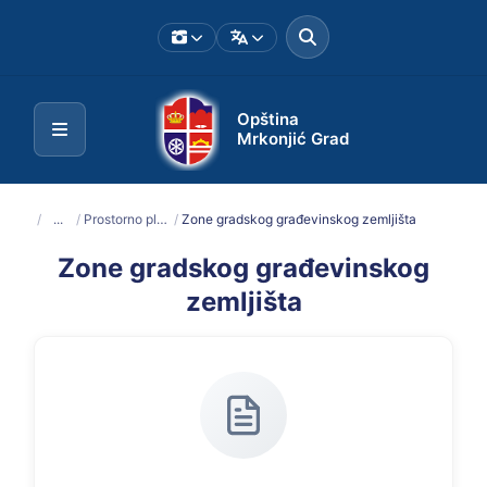
Opština
Mrkonjić Grad
/
...
/
Prostorno planska dokumentacija
/
Zone gradskog građevinskog zemljišta
Zone gradskog građevinskog
zemljišta