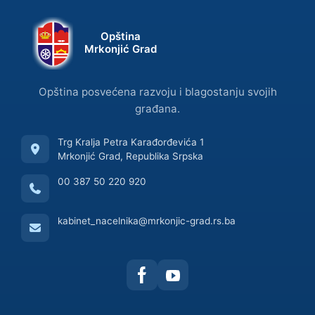
Opština
Mrkonjić Grad
Opština posvećena razvoju i blagostanju svojih
građana.
Trg Kralja Petra Karađorđevića 1
Mrkonjić Grad, Republika Srpska
00 387 50 220 920
kabinet_nacelnika@mrkonjic-grad.rs.ba