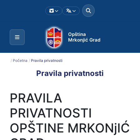
Opština
Mrkonjić Grad
/
Početna
/
Pravila privatnosti
Pravila privatnosti
PRAVILA
PRIVATNOSTI
OPŠTINE MRKONjIĆ