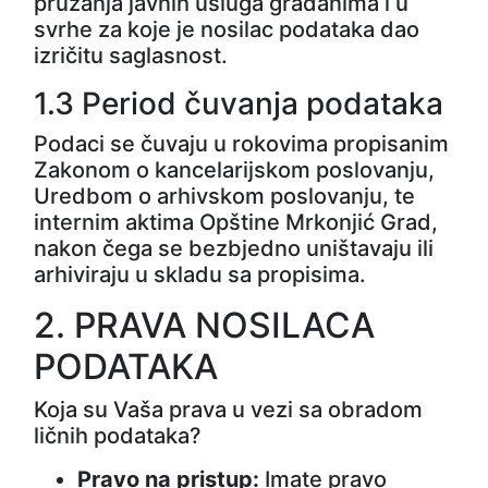
pružanja javnih usluga građanima i u
svrhe za koje je nosilac podataka dao
izričitu saglasnost.
1.3 Period čuvanja podataka
Podaci se čuvaju u rokovima propisanim
Zakonom o kancelarijskom poslovanju,
Uredbom o arhivskom poslovanju, te
internim aktima Opštine Mrkonjić Grad,
nakon čega se bezbjedno uništavaju ili
arhiviraju u skladu sa propisima.
2. PRAVA NOSILACA
PODATAKA
Koja su Vaša prava u vezi sa obradom
ličnih podataka?
Pravo na pristup:
Imate pravo