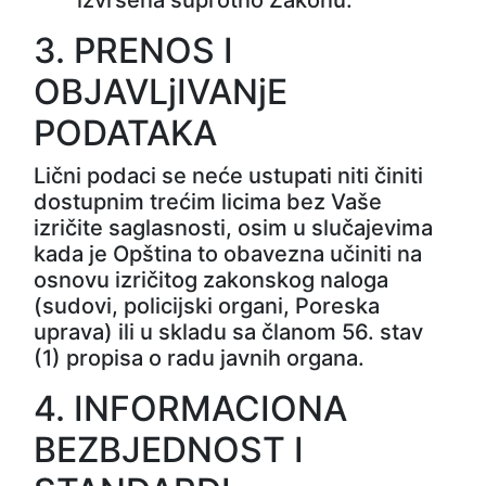
3. PRENOS I
OBJAVLjIVANjE
PODATAKA
Lični podaci se neće ustupati niti činiti
dostupnim trećim licima bez Vaše
izričite saglasnosti, osim u slučajevima
kada je Opština to obavezna učiniti na
osnovu izričitog zakonskog naloga
(sudovi, policijski organi, Poreska
uprava) ili u skladu sa članom 56. stav
(1) propisa o radu javnih organa.
4. INFORMACIONA
BEZBJEDNOST I