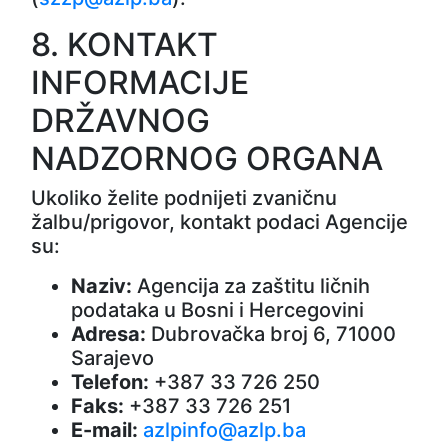
8. KONTAKT
INFORMACIJE
DRŽAVNOG
NADZORNOG ORGANA
Ukoliko želite podnijeti zvaničnu
žalbu/prigovor, kontakt podaci Agencije
su:
Naziv:
Agencija za zaštitu ličnih
podataka u Bosni i Hercegovini
Adresa:
Dubrovačka broj 6, 71000
Sarajevo
Telefon:
+387 33 726 250
Faks:
+387 33 726 251
E-mail:
azlpinfo@azlp.ba