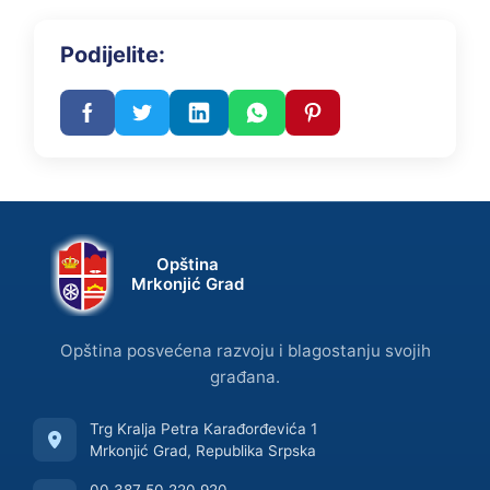
Podijelite:
Opština
Mrkonjić Grad
Opština posvećena razvoju i blagostanju svojih
građana.
Trg Kralja Petra Karađorđevića 1
Mrkonjić Grad, Republika Srpska
00 387 50 220 920