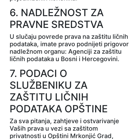
6. NADLEŽNOST ZA
PRAVNE SREDSTVA
U slučaju povrede prava na zaštitu ličnih
podataka, imate pravo podnijeti prigovor
nadležnom organu: Agenciji za zaštitu
ličnih podataka u Bosni i Hercegovini.
7. PODACI O
SLUŽBENIKU ZA
ZAŠTITU LIČNIH
PODATAKA OPŠTINE
Za sva pitanja, zahtjeve i ostvarivanje
Vaših prava u vezi sa zaštitom
privatnosti u Opštini Mrkonjić Grad,