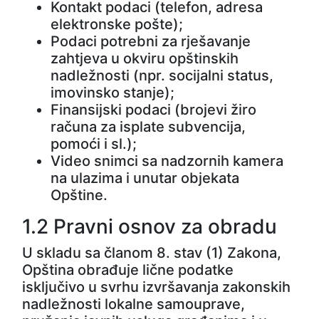
Kontakt podaci (telefon, adresa
elektronske pošte);
Podaci potrebni za rješavanje
zahtjeva u okviru opštinskih
nadležnosti (npr. socijalni status,
imovinsko stanje);
Finansijski podaci (brojevi žiro
računa za isplate subvencija,
pomoći i sl.);
Video snimci sa nadzornih kamera
na ulazima i unutar objekata
Opštine.
1.2 Pravni osnov za obradu
U skladu sa članom 8. stav (1) Zakona,
Opština obrađuje lične podatke
isključivo u svrhu izvršavanja zakonskih
nadležnosti lokalne samouprave,