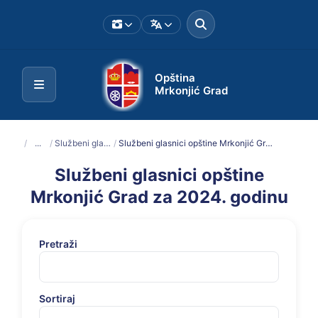
Opština
Mrkonjić Grad
/
...
/
Službeni glasnici
/
Službeni glasnici opštine Mrkonjić Grad za 2024. godinu
Službeni glasnici opštine
Mrkonjić Grad za 2024. godinu
Pretraži
Sortiraj