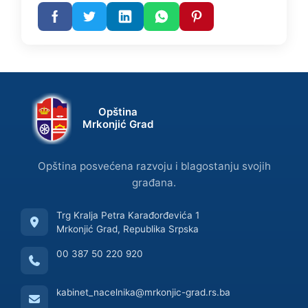
Opština
Mrkonjić Grad
Opština posvećena razvoju i blagostanju svojih
građana.
Trg Kralja Petra Karađorđevića 1
Mrkonjić Grad, Republika Srpska
00 387 50 220 920
kabinet_nacelnika@mrkonjic-grad.rs.ba